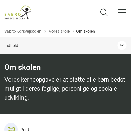
Tilbage til
Sabro-Korsvejskolen
Vores skole
Om skolen
Indhold
Om skolen
Vores kerneopgave er at støtte alle børn bedst
muligt i deres faglige, personlige og sociale
udvikling.
Print