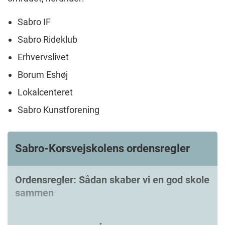
Sabro IF
Sabro Rideklub
Erhvervslivet
Borum Eshøj
Lokalcenteret
Sabro Kunstforening
Sabro-Korsvejskolens ordensregler
Ordensregler: Sådan skaber vi en god skole
sammen