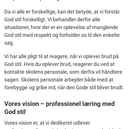
Da vi alle er forskellige, kan det betyde, at vi forstår
God stil forskelligt. Vi behandler derfor alle
situationer, hvor der er en oplevelse af manglende
God stil med respekt og forholder os til den enkelte
sag.
Vi har alle pligt til at reagere, når vi oplever brud på
God stil. Hvis du oplever brud, reagerer du ved at
kontakte skolens personale, som derfra vil håndtere
sagen. Skolens personale arbejder både med at
forebygge og gribe ind, når den Gode stil bliver brudt.
Vores vision – professionel læring med
God stil
Vores vision er, at vi dedikeret udlever