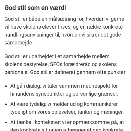
God stil som en værdi
God stil er både en målsætning for, hvordan vi gerne
vil have skolens elever trives, og en række konkrete
handlingsanvisninger til, hvordan vi sikrer det gode
samarbejde.
God stil er udarbejdet i et samarbejde mellem
skolens bestyrelse, SFOs forældreråd og skolens
personale. God stil er defineret gennem otte punkter:
At gå i dialog: vi taler sammen med respekt for
hinandens synspunkter og personlige grænser.
At være tydelig: vi melder ud og kommunikerer
tydeligt om vores oplevelser, tanker og meninger.
At tænke i kontekster: vi er opmærksomme på, at
den konkrete situation afhænger af den konkrete