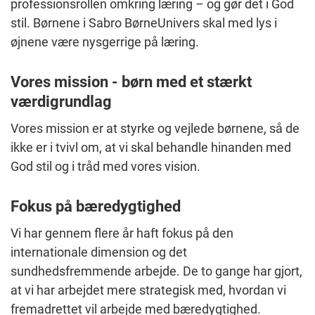
professionsrollen omkring læring – og gør det i God
stil. Børnene i Sabro BørneUnivers skal med lys i
øjnene være nysgerrige på læring.
Vores mission - børn med et stærkt
værdigrundlag
Vores mission er at styrke og vejlede børnene, så de
ikke er i tvivl om, at vi skal behandle hinanden med
God stil og i tråd med vores vision.
Fokus på bæredygtighed
Vi har gennem flere år haft fokus på den
internationale dimension og det
sundhedsfremmende arbejde. De to gange har gjort,
at vi har arbejdet mere strategisk med, hvordan vi
fremadrettet vil arbejde med bæredygtighed.