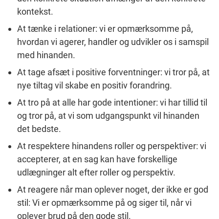
kontekst.
At tænke i relationer: vi er opmærksomme på,
hvordan vi agerer, handler og udvikler os i samspil
med hinanden.
At tage afsæt i positive forventninger: vi tror på, at
nye tiltag vil skabe en positiv forandring.
At tro på at alle har gode intentioner: vi har tillid til
og tror på, at vi som udgangspunkt vil hinanden
det bedste.
At respektere hinandens roller og perspektiver: vi
accepterer, at en sag kan have forskellige
udlægninger alt efter roller og perspektiv.
At reagere når man oplever noget, der ikke er god
stil: Vi er opmærksomme på og siger til, når vi
oplever brud på den gode stil.