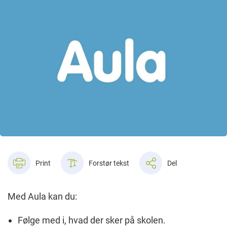
Print
Forstør tekst
Del
Med Aula kan du:
Følge med i, hvad der sker på skolen.