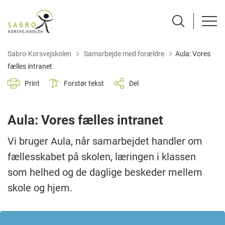
Tilbage til
Sabro-Korsvejskolen
Samarbejde med forældre
Aula: Vores
fælles intranet
Print
Forstør tekst
Del
Aula: Vores fælles intranet
Vi bruger Aula, når samarbejdet handler om
fællesskabet på skolen, læringen i klassen
som helhed og de daglige beskeder mellem
skole og hjem.