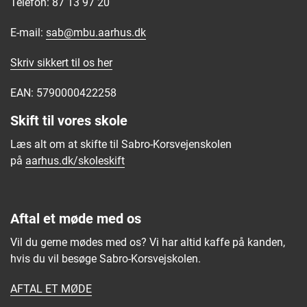
Telefon: 87 13 97 20
E-mail:
sab@mbu.aarhus.dk
Skriv sikkert til os
her
EAN: 5790000422258
Skift til vores skole
Læs alt om at skifte til Sabro-Korsvejenskolen
på
aarhus.dk/skoleskift
Aftal et møde med os
Vil du gerne mødes med os? Vi har altid kaffe på kanden,
hvis du vil besøge Sabro-Korsvejskolen.
AFTAL ET MØDE