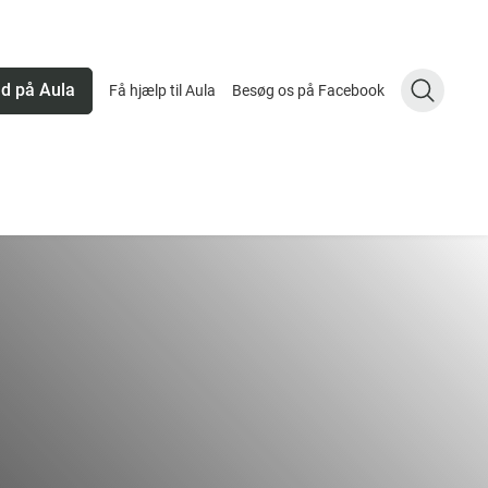
nd på Aula
Få hjælp til Aula
Besøg os på Facebook