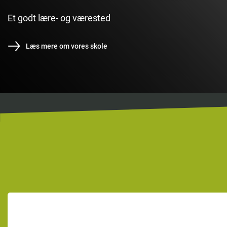
Et godt lære- og værested
Læs mere om vores skole