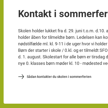
Kontakt i sommerfer
Skolen holder lukket fra d. 29. juni t.o.m. d.10
holder åben for tilmeldte børn. Ledelsen kan ko
nødstilfælde ml. kl. 9-11 i de uger hvor vi holder
Børn der starter i skole / 0.kl. og er tilmeldt S
d. 1. august. Skolestart for alle børn er tirsdag d
nye 0. klasses børn møder kl. 10 - mødested v
Sådan kontakter du skolen i sommerferien