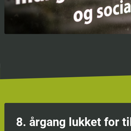
8. årgang lukket for t