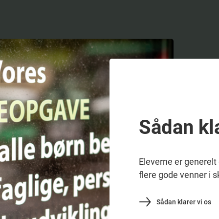
Sådan kla
Eleverne er generelt 
flere gode venner i s
Sådan klarer vi os