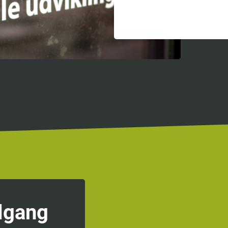
ilgang