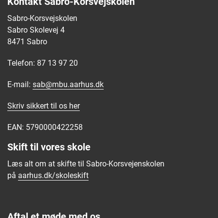
Kontakt Sabro-Korsvejskolen
Sabro-Korsvejskolen
Sabro Skolevej 4
8471 Sabro
Telefon: 87 13 97 20
E-mail:
sab@mbu.aarhus.dk
Skriv sikkert til os
her
EAN: 5790000422258
Skift til vores skole
Læs alt om at skifte til Sabro-Korsvejenskolen
på
aarhus.dk/skoleskift
Aftal et møde med os