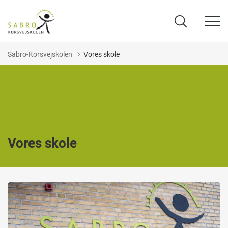
Sabro-Korsvejskolen
Vores skole
Vores skole