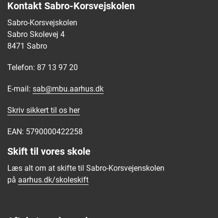
Kontakt Sabro-Korsvejskolen
Sabro-Korsvejskolen
Sabro Skolevej 4
8471 Sabro
Telefon: 87 13 97 20
E-mail:
sab@mbu.aarhus.dk
Skriv sikkert til os
her
EAN: 5790000422258
Skift til vores skole
Læs alt om at skifte til Sabro-Korsvejenskolen
på
aarhus.dk/skoleskift