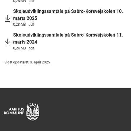
0,28 MB
pdf
Skoleudviklingssamtale på Sabro-Korsvejskolen 10.
marts 2025
0,28 MB
pdf
Skoleudviklingssamtale på Sabro-Korsvejskolen 11.
marts 2024
0,24 MB
pdf
Sidst opdateret: 3. april 2025