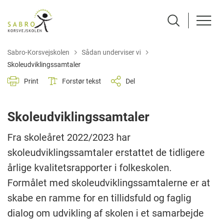
Tilbage til
Sabro-Korsvejskolen
Sådan underviser vi
Skoleudviklingssamtaler
Print
Forstør tekst
Del
Skoleudviklingssamtaler
Fra skoleåret 2022/2023 har
skoleudviklingssamtaler erstattet de tidligere
årlige kvalitetsrapporter i folkeskolen.
Formålet med skoleudviklingssamtalerne er at
skabe en ramme for en tillidsfuld og faglig
dialog om udvikling af skolen i et samarbejde