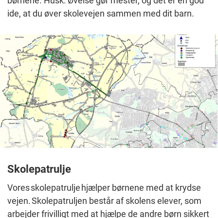
børnene. Husk: Øvelse gør mester, og det er en god
ide, at du øver skolevejen sammen med dit barn.
Skolepatrulje
Vores skolepatrulje hjælper børnene med at krydse
vejen. Skolepatruljen består af skolens elever, som
arbejder frivilligt med at hjælpe de andre børn sikkert