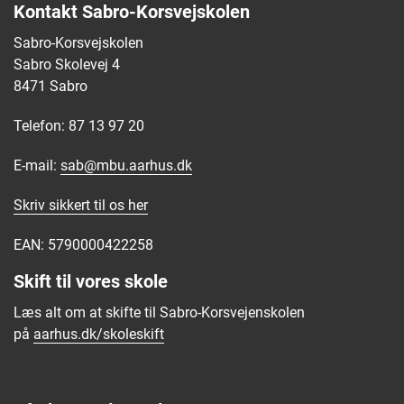
Kontakt Sabro-Korsvejskolen
Sabro-Korsvejskolen
Sabro Skolevej 4
8471 Sabro
Telefon: 87 13 97 20
E-mail:
sab@mbu.aarhus.dk
Skriv sikkert til os
her
EAN: 5790000422258
Skift til vores skole
Læs alt om at skifte til Sabro-Korsvejenskolen
på
aarhus.dk/skoleskift