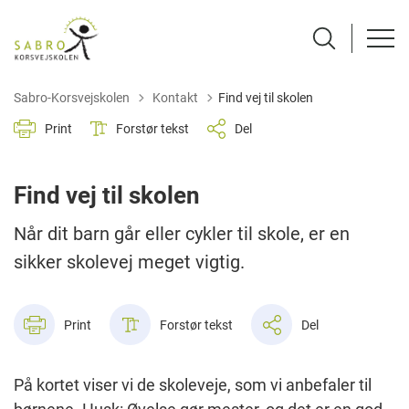
Tilbage til
Sabro-Korsvejskolen
Kontakt
Find vej til skolen
Print
Forstør tekst
Del
Find vej til skolen
Når dit barn går eller cykler til skole, er en
sikker skolevej meget vigtig.
Print
Forstør tekst
Del
På kortet viser vi de skoleveje, som vi anbefaler til