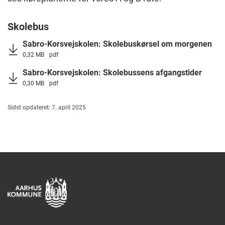
Skolebus
Sabro-Korsvejskolen: Skolebuskørsel om morgenen
0,32 MB
pdf
Sabro-Korsvejskolen: Skolebussens afgangstider
0,30 MB
pdf
Sidst opdateret: 7. april 2025