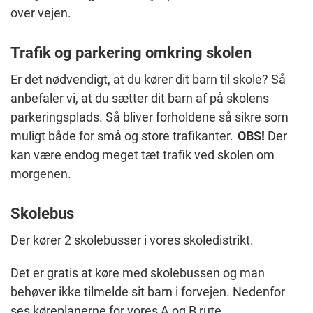
over vejen.
Trafik og parkering omkring skolen
Er det nødvendigt, at du kører dit barn til skole? Så
anbefaler vi, at du sætter dit barn af på skolens
parkeringsplads. Så bliver forholdene så sikre som
muligt både for små og store trafikanter.
OBS!
Der
kan være endog meget tæt trafik ved skolen om
morgenen.
Skolebus
Der kører 2 skolebusser i vores skoledistrikt.
Det er gratis at køre med skolebussen og man
behøver ikke tilmelde sit barn i forvejen. Nedenfor
ses køreplanerne for vores A og B rute.