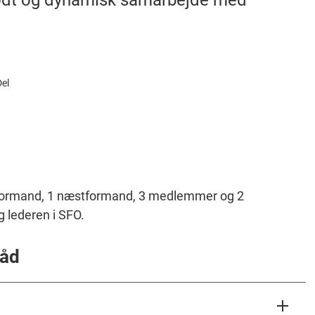
el
1 formand, 1 næstformand, 3 medlemmer og 2
 lederen i SFO.
råd