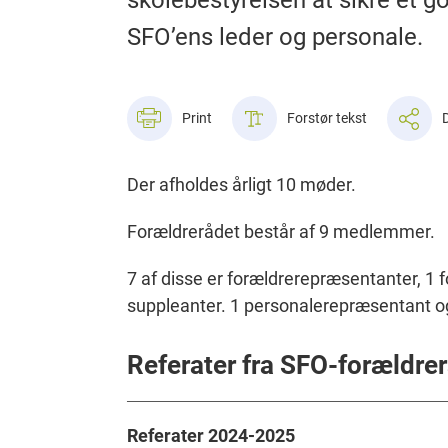
SFO’ens leder og personale.
Print
Forstør tekst
D
Der afholdes årligt 10 møder.
Forældrerådet består af 9 medlemmer.
7 af disse er forældrerepræsentanter, 
suppleanter. 1 personalerepræsentant og
Referater fra SFO-forældre
Referater 2024-2025