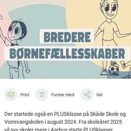
Print
Forstør tekst
Del
Der startede også en PLUSklasse på Skåde Skole og
Vorrevangskolen i august 2024. Fra skoleåret 2025
vil syv skoler mere i Aarhus starte PLUSklasser.