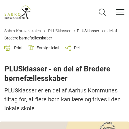
Tilbage til
Sabro-Korsvejskolen
PLUSklasser
PLUSklasser - en del af
Bredere børnefællesskaber
Print
Forstør tekst
Del
PLUSklasser - en del af Bredere
børnefællesskaber
PLUSklasser er en del af Aarhus Kommunes
tiltag for, at flere børn kan lære og trives i den
lokale skole.