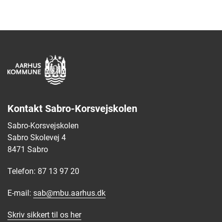
Kontakt Sabro-Korsvejskolen
Sabro-Korsvejskolen
Sabro Skolevej 4
8471 Sabro
Telefon: 87 13 97 20
E-mail:
sab@mbu.aarhus.dk
Skriv sikkert til os
her