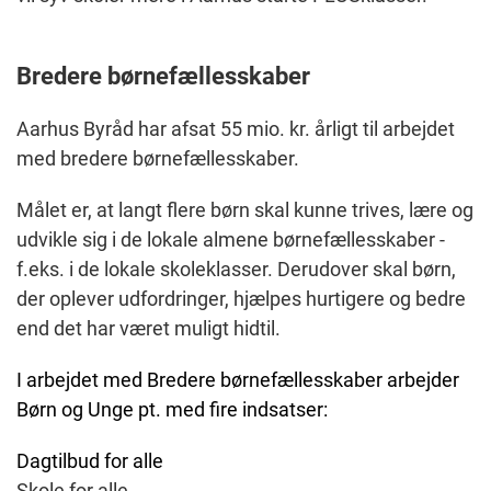
Bredere børnefællesskaber
Aarhus Byråd har afsat 55 mio. kr. årligt til arbejdet
med bredere børnefællesskaber.
Målet er, at langt flere børn skal kunne trives, lære og
udvikle sig i de lokale almene børnefællesskaber -
f.eks. i de lokale skoleklasser. Derudover skal børn,
der oplever udfordringer, hjælpes hurtigere og bedre
end det har været muligt hidtil.
I arbejdet med Bredere børnefællesskaber arbejder
Børn og Unge pt. med fire indsatser:
Dagtilbud for alle
Skole for alle