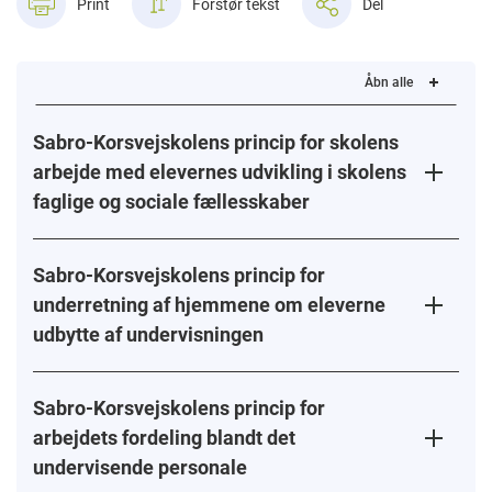
Print
Forstør tekst
Del
Åbn alle
Sabro-Korsvejskolens princip for skolens
arbejde med elevernes udvikling i skolens
faglige og sociale fællesskaber
Sabro-Korsvejskolens princip for
underretning af hjemmene om eleverne
udbytte af undervisningen
Sabro-Korsvejskolens princip for
arbejdets fordeling blandt det
undervisende personale