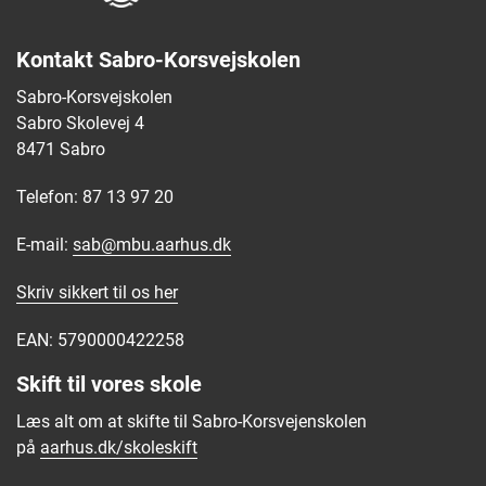
Kontakt Sabro-Korsvejskolen
Sabro-Korsvejskolen
Sabro Skolevej 4
8471 Sabro
Telefon: 87 13 97 20
E-mail:
sab@mbu.aarhus.dk
Skriv sikkert til os
her
EAN: 5790000422258
Skift til vores skole
Læs alt om at skifte til Sabro-Korsvejenskolen
på
aarhus.dk/skoleskift